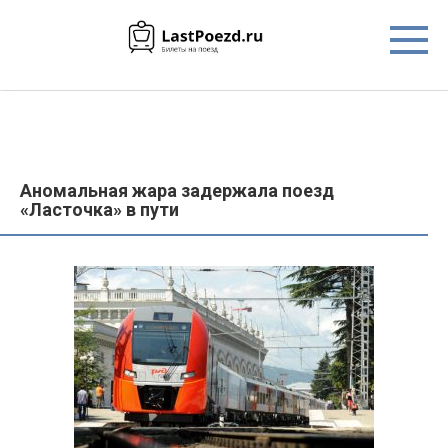
Перейти
к
контенту
Аномальная жара задержала поезд
«Ласточка» в пути