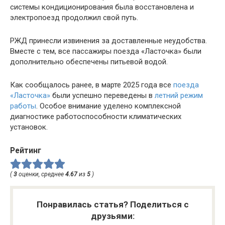
системы кондиционирования была восстановлена и
электропоезд продолжил свой путь.
РЖД принесли извинения за доставленные неудобства.
Вместе с тем, все пассажиры поезда «Ласточка» были
дополнительно обеспечены питьевой водой.
Как сообщалось ранее, в марте 2025 года все
поезда
«Ласточка»
были успешно переведены в
летний режим
работы
. Особое внимание уделено комплексной
диагностике работоспособности климатических
установок.
Рейтинг
(
3
оценки, среднее
4.67
из
5
)
Понравилась статья? Поделиться с
друзьями: