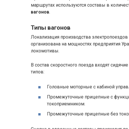
маршрутах используются составы в количе
вагонов
.
Типы вагонов
Локализация производства электропоездов
организована на мощностях предприятия Ур
локомотивы.
В состав скоростного поезда входят сидячие
типов:
Головные моторные с кабиной управ
Промежуточные прицепные с функ
токоприемником.
Промежуточные прицепные без токо