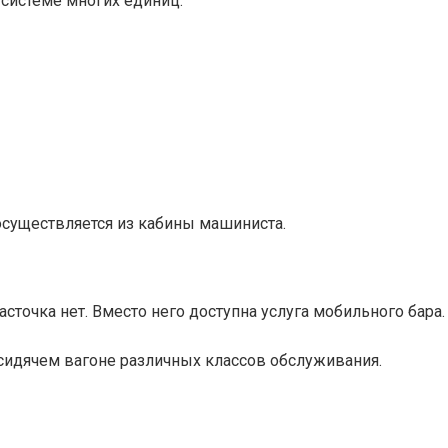
 системе многих единиц.
существляется из кабины машиниста.
сточка нет. Вместо него доступна услуга мобильного бара.
 сидячем вагоне различных классов обслуживания.