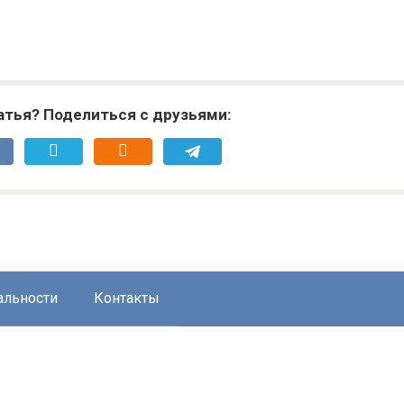
атья? Поделиться с друзьями:
альности
Контакты