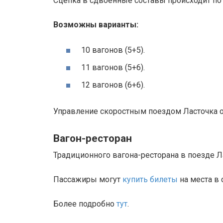
Сцепка в сдвоенные составы происходит по
Возможны варианты:
10 вагонов (5+5).
11 вагонов (5+6).
12 вагонов (6+6).
Управление скоростным поездом Ласточка о
Вагон-ресторан
Традиционного вагона-ресторана в поезде Ла
Пассажиры могут
купить билеты
на места в
Более подробно
тут
.