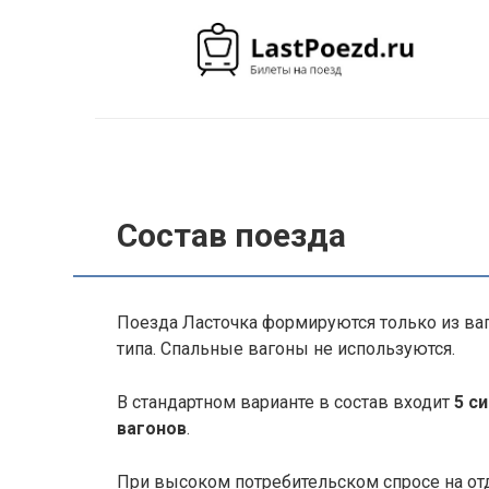
Перейти
к
контенту
Состав поезда
Поезда Ласточка формируются только из ва
типа. Спальные вагоны не используются.
В стандартном варианте в состав входит
5 с
вагонов
.
При высоком потребительском спросе на о