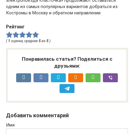
электропоезда «Ласточка» продолжают оставаться
одним из самых популярных вариантов добраться из
Костромы в Москву и обратном направлении.
Рейтинг
(
1
оценка, среднее
5
из
5
)
Понравилась статья? Поделиться с
друзьями:
Добавить комментарий
Имя