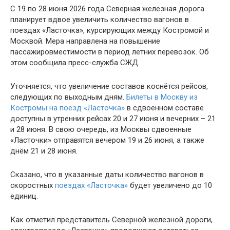
С 19 по 28 июня 2026 года Северная железная дорога
планирует вдвое увеличить количество вагонов в
поездах «Ласточка», курсирующих между Костромой и
Москвой. Мера направлена на повышение
пассажировместимости в период летних перевозок. Об
этом сообщила пресс-служба СЖД.
Уточняется, что увеличение составов коснётся рейсов,
следующих по выходным дням.
Билеты в Москву из
Костромы на поезд «Ласточка»
в сдвоенном составе
доступны в утренних рейсах 20 и 27 июня и вечерних – 21
и 28 июня. В свою очередь, и
з Москвы сдвоенные
«Ласточки» отправятся вечером 19 и 26 июня, а также
днём 21 и 28 июня.
Сказано, что в указанные даты количество вагонов в
скоростных
поездах «Ласточка»
будет увеличено до 10
единиц.
Как отметил представитель Северной железной дороги,