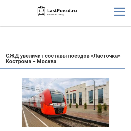
Перейти
к
контенту
СЖД увеличит составы поездов «Ласточка»
Кострома – Москва