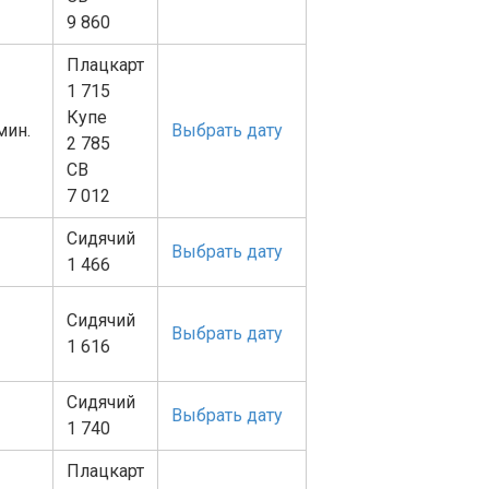
9 860
Плацкарт
1 715
Купе
 мин.
Выбрать дату
2 785
СВ
7 012
Сидячий
Выбрать дату
1 466
Сидячий
Выбрать дату
1 616
Сидячий
Выбрать дату
1 740
Плацкарт