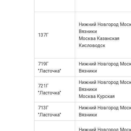
Нижний Новгород Моск
Вязники
137Г
Москва Казанская
Кисловодск
719Г
Нижний Новгород Моск
"Ласточка"
Вязники
Нижний Новгород Моск
721Г
Вязники
"Ласточка"
Москва Курская
713Г
Нижний Новгород Моск
"Ласточка"
Вязники
Нижний Новгород Моск