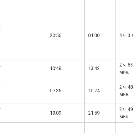
.
+1
20:56
01:00
4 ч. 3
.
2 ч. 53
10:48
13:42
мин.
.
2 ч. 48
07:35
10:24
мин.
.
2 ч. 49
19:09
21:59
мин.
.