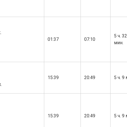
.
5 ч. 32
01:37
07:10
мин.
15:39
20:49
5 ч. 9
.
15:39
20:49
5 ч. 9