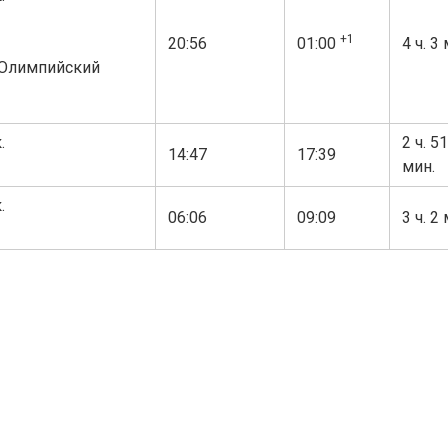
+1
20:56
01:00
4 ч. 3
(Олимпийский
.
2 ч. 51
14:47
17:39
мин.
.
06:06
09:09
3 ч. 2