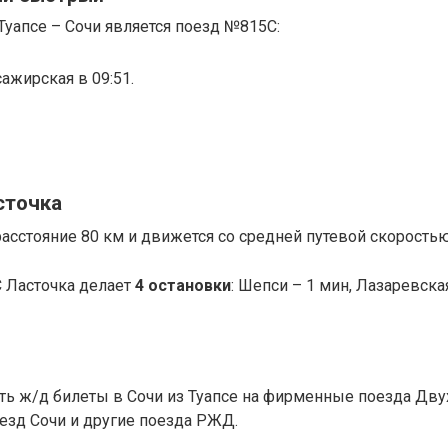
уапсе – Сочи является поезд №815С:
ажирская в 09:51.
сточка
асстояние 80 км и движется со средней путевой скоростью
 Ласточка делает
4
остановки
: Шепси – 1 мин, Лазаревска
ить ж/д билеты в Сочи из Туапсе на фирменные поезда Дв
езд Сочи и другие поезда РЖД.