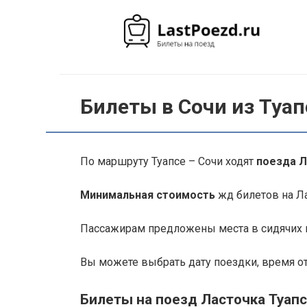
Перейти
к
контенту
Билеты в Сочи из Туап
По маршруту Туапсе – Сочи ходят
поезда 
Минимальная стоимость
жд билетов на Лас
Пассажирам предложены места в сидячих в
Вы можете выбрать дату поездки, время о
Билеты на поезд Ласточка Туапс