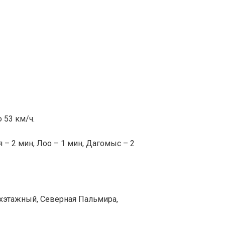
 53 км/ч.
я – 2 мин, Лоо – 1 мин, Дагомыс – 2
ухэтажный, Северная Пальмира,