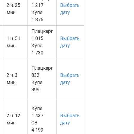
2 ч. 25
1 217
Выбрать
мин.
Купе
дату
1 876
Плацкарт
1 ч. 51
1 015
Выбрать
мин.
Купе
дату
1 730
Плацкарт
2 ч. 3
832
Выбрать
мин.
Купе
дату
899
Купе
2 ч. 12
1 437
Выбрать
мин.
СВ
дату
4 199