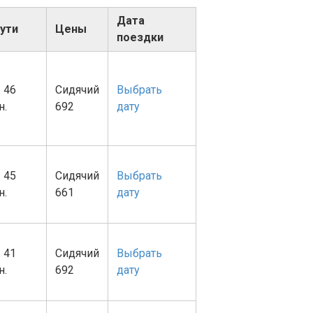
Дата
пути
Цены
поездки
. 46
Сидячий
Выбрать
н.
692
дату
. 45
Сидячий
Выбрать
н.
661
дату
. 41
Сидячий
Выбрать
н.
692
дату