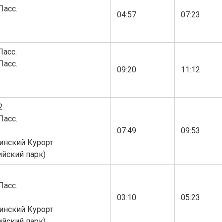
Пасс.
04:57
07:23
асс.
Пасс.
09:20
11:12
2
Пасс.
07:49
09:53
инский Курорт
йский парк)
Пасс.
03:10
05:23
инский Курорт
йский парк)