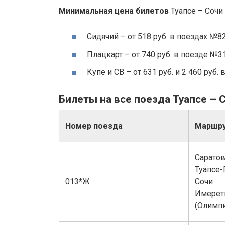
Минимальная цена билетов
Туапсе – Сочи 
Сидячий – от 518 руб. в поездах №8
Плацкарт – от 740 руб. в поезде №3
Купе и СВ – от 631 руб. и 2 460 руб
Билеты на все поезда Туапсе – 
Номер поезда
Маршр
Саратов
Туапсе-
013*Ж
Сочи
Имерет
(Олимпи