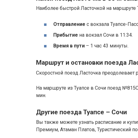
Наиболее быстрой Ласточкой на маршруте Т
Отправление
с вокзала Туапсе-Пасс
Прибытие
на вокзал Сочи в 11:34.
Время в пути
– 1 час 43 минуты.
Маршрут и остановки поезда Ла
Скоростной поезд Ласточка преодолевает р
На маршруте из Туапсе в Сочи поезд №815С
мин.
Другие поезда Туапсе – Сочи
Вы также можете узнать расписание и куп
Премиум, Атаман Платов, Туристический по