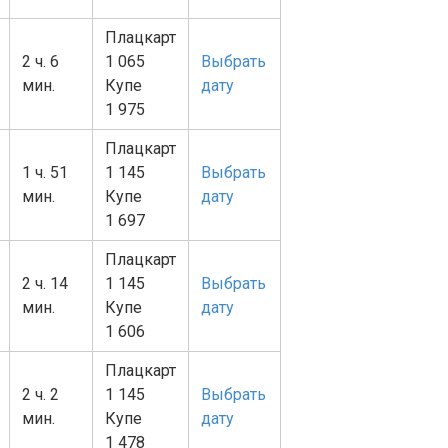
Плацкарт
2 ч. 6
1 065
Выбрать
мин.
Купе
дату
1 975
Плацкарт
1 ч. 51
1 145
Выбрать
мин.
Купе
дату
1 697
Плацкарт
2 ч. 14
1 145
Выбрать
мин.
Купе
дату
1 606
Плацкарт
2 ч. 2
1 145
Выбрать
мин.
Купе
дату
1 478