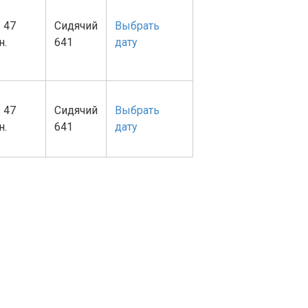
. 47
Сидячий
Выбрать
н.
641
дату
. 47
Сидячий
Выбрать
н.
641
дату