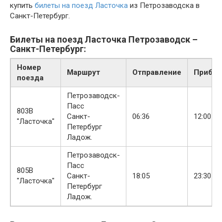
купить
билеты на поезд Ласточка
из Петрозаводска в
Санкт-Петербург.
Билеты на поезд Ласточка Петрозаводск –
Санкт-Петербург:
Номер
Маршрут
Отправление
Прибыт
поезда
Петрозаводск-
Пасс
803В
Санкт-
06:36
12:00
"Ласточка"
Петербург
Ладож.
Петрозаводск-
Пасс
805В
Санкт-
18:05
23:30
"Ласточка"
Петербург
Ладож.