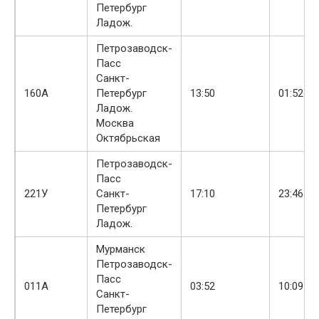
Петербург
Ладож.
Петрозаводск-
Пасс
Санкт-
+1
160А
Петербург
13:50
01:52
Ладож.
Москва
Октябрьская
Петрозаводск-
Пасс
+4
221У
Санкт-
17:10
23:46
Петербург
Ладож.
Мурманск
Петрозаводск-
Пасс
011А
03:52
10:09
Санкт-
Петербург