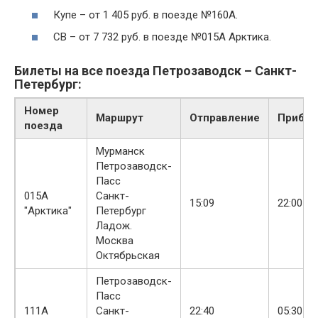
Купе – от 1 405 руб. в поезде №160А.
СВ – от 7 732 руб. в поезде №015А Арктика.
Билеты на все поезда Петрозаводск – Санкт-
Петербург:
Номер
Маршрут
Отправление
Прибыт
поезда
Мурманск
Петрозаводск-
Пасс
015А
Санкт-
15:09
22:00
"Арктика"
Петербург
Ладож.
Москва
Октябрьская
Петрозаводск-
Пасс
+1
111А
Санкт-
22:40
05:30