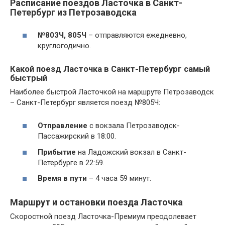
Расписание поездов Ласточка в Санкт-
Петербург из Петрозаводска
№803Ч, 805Ч
– отправляются ежедневно,
круглогодично.
Какой поезд Ласточка в Санкт-Петербург самый
быстрый
Наиболее быстрой Ласточкой на маршруте Петрозаводск
– Санкт-Петербург является поезд №805Ч:
Отправление
с вокзала Петрозаводск-
Пассажирский в 18:00.
Прибытие
на Ладожский вокзал в Санкт-
Петербурге в 22:59.
Время в пути
– 4 часа 59 минут.
Маршрут и остановки поезда Ласточка
Скоростной поезд Ласточка-Премиум преодолевает