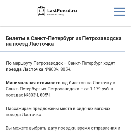
Перейти
к
контенту
Билеты в Санкт-Петербург из Петрозаводска
на поезд Ласточка
По маршруту Петрозаводск – Санкт-Петербург ходят
поезда Ласточка
№803Ч, 805Ч.
Минимальная стоимость
жд билетов на Ласточку в
Санкт-Петербург из Петрозаводска – от 1 179 руб. в
поездах №803Ч, 805Ч.
Пассажирам предложены места в сидячих вагонах
поезда Ласточка.
Вы можете выбрать дату поездки, время отправления и