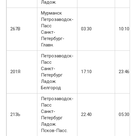
Ладож.
Мурманск
Петрозаводск-
Пасс
267В
03:30
10:10
Санкт-
Петербург-
Главн.
Петрозаводск-
Пасс
Санкт-
201Я
17:10
23:46
Петербург
Ладож.
Белгород
Петрозаводск-
Пасс
Санкт-
+1
213Ь
22:40
05:30
Петербург
Ладож.
Псков-Пасс.