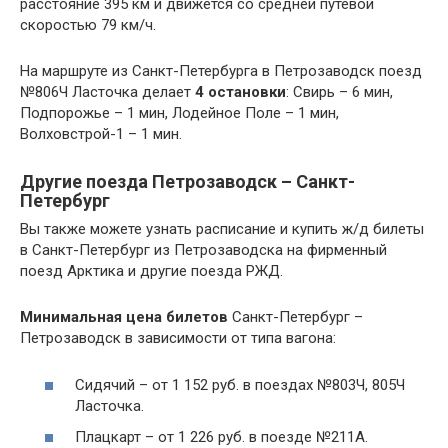
расстояние 395 км и движется со средней путевой
скоростью 79 км/ч.
На маршруте из Санкт-Петербурга в Петрозаводск поезд
№806Ч Ласточка делает
4
остановки
: Свирь – 6 мин,
Подпорожье – 1 мин, Лодейное Поле – 1 мин,
Волховстрой-1 – 1 мин.
Другие поезда Петрозаводск – Санкт-
Петербург
Вы также можете узнать расписание и купить ж/д билеты
в Санкт-Петербург из Петрозаводска на фирменный
поезд Арктика и другие поезда РЖД.
Минимальная цена билетов
Санкт-Петербург –
Петрозаводск в зависимости от типа вагона:
Сидячий – от 1 152 руб. в поездах №803Ч, 805Ч
Ласточка.
Плацкарт – от 1 226 руб. в поезде №211А.