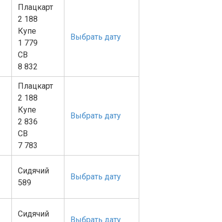
Плацкарт
2 188
Купе
Выбрать дату
1 779
СВ
8 832
Плацкарт
2 188
Купе
Выбрать дату
2 836
СВ
7 783
Сидячий
Выбрать дату
589
Сидячий
Выбрать дату