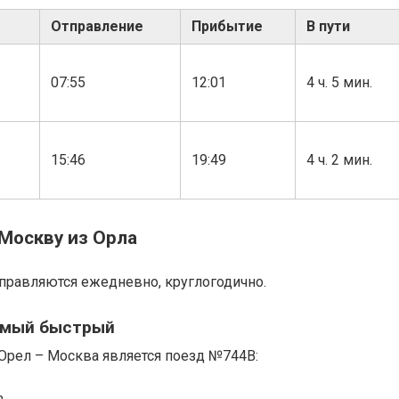
Отправление
Прибытие
В пути
07:55
12:01
4 ч. 5 мин.
15:46
19:49
4 ч. 2 мин.
Москву из Орла
правляются ежедневно, круглогодично.
самый быстрый
Орел – Москва является поезд №744В: