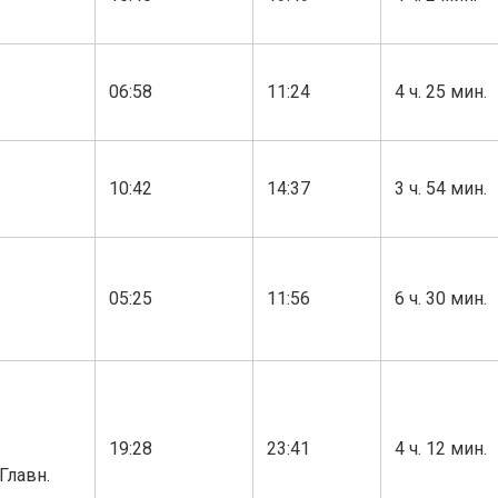
06:58
11:24
4 ч. 25 мин.
10:42
14:37
3 ч. 54 мин.
05:25
11:56
6 ч. 30 мин.
19:28
23:41
4 ч. 12 мин.
Главн.