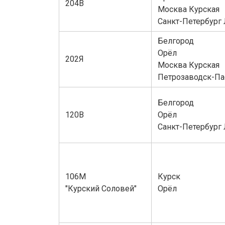
204В
Москва Курская
Санкт-Петербург
Белгород
Орёл
202Я
Москва Курская
Петрозаводск-Па
Белгород
120В
Орёл
Санкт-Петербург
106М
Курск
"Курский Соловей"
Орёл