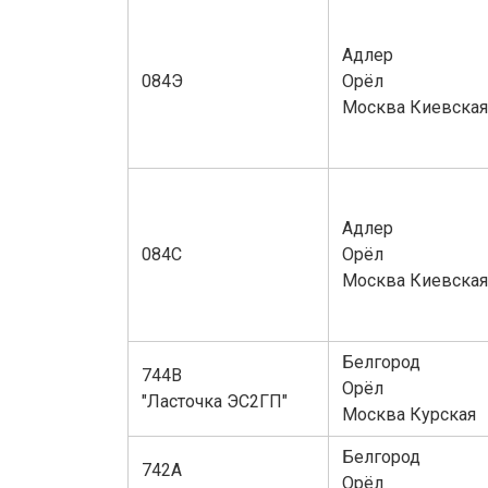
Адлер
084Э
Орёл
Москва Киевская
Адлер
084С
Орёл
Москва Киевская
Белгород
744В
Орёл
"Ласточка ЭС2ГП"
Москва Курская
Белгород
742А
Орёл