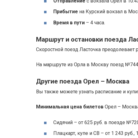
Отправление
с вокзала Орел в 10:4
Прибытие
на Курский вокзал в Моск
Время в пути
– 4 часа.
Маршрут и остановки поезда Ла
Скоростной поезд Ласточка преодолевает р
На маршруте из Орла в Москву поезд №744
Другие поезда Орел – Москва
Вы также можете узнать расписание и куп
Минимальная цена билетов
Орел – Москва
Сидячий – от 625 руб. в поезде №72
Плацкарт, купе и СВ – от 1 243 руб., 