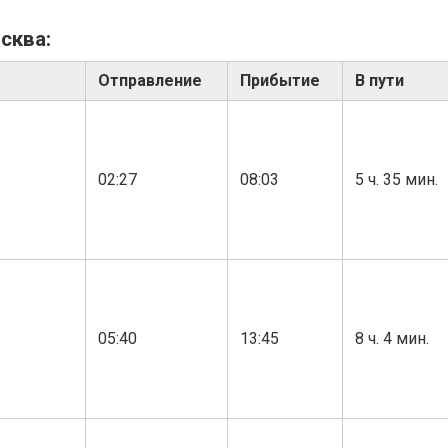
сква:
Отправление
Прибытие
В пути
02:27
08:03
5 ч. 35 мин.
05:40
13:45
8 ч. 4 мин.