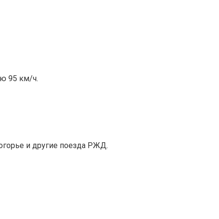
ю 95 км/ч.
огорье и другие поезда РЖД.