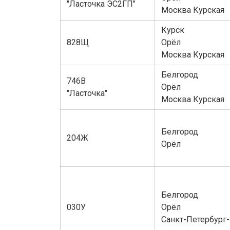
"Ласточка ЭС2ГП"
Москва Курская
Курск
828Щ
Орёл
Москва Курская
Белгород
746В
Орёл
"Ласточка"
Москва Курская
Белгород
204Ж
Орёл
Белгород
030У
Орёл
Санкт-Петербург-