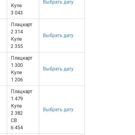
Выбрать дату
Купе
3 043
Плацкарт
2 314
Выбрать дату
Купе
2 355
Плацкарт
1 300
Выбрать дату
Купе
1 206
Плацкарт
1 479
Купе
Выбрать дату
2 382
СВ
6 454