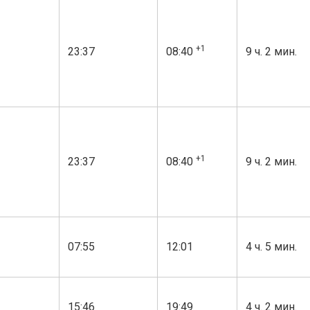
+1
23:37
08:40
9 ч. 2 мин.
+1
23:37
08:40
9 ч. 2 мин.
07:55
12:01
4 ч. 5 мин.
15:46
19:49
4 ч. 2 мин.