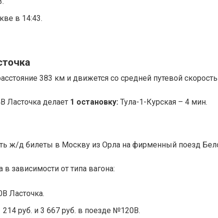
3.
ве в 14:43.
сточка
асстояние 383 км и движется со средней путевой скорость
В Ласточка делает
1
остановку:
Тула-1-Курская – 4 мин.
ить ж/д билеты в Москву из Орла на фирменный поезд Бел
 в зависимости от типа вагона:
0В Ласточка.
1 214 руб. и 3 667 руб. в поезде №120В.