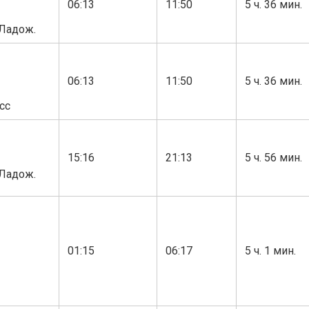
06:13
11:50
5 ч. 36 мин.
 Ладож.
06:13
11:50
5 ч. 36 мин.
сс
15:16
21:13
5 ч. 56 мин.
 Ладож.
01:15
06:17
5 ч. 1 мин.