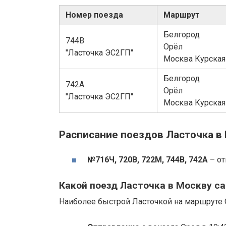
Номер поезда
Маршрут
Белгород
744В
Орёл
"Ласточка ЭС2ГП"
Москва Курская
Белгород
742А
Орёл
"Ласточка ЭС2ГП"
Москва Курская
Расписание поездов Ласточка в 
№716Ч, 720В, 722М, 744В, 742А
– от
Какой поезд Ласточка в Москву 
Наиболее быстрой Ласточкой на маршруте 