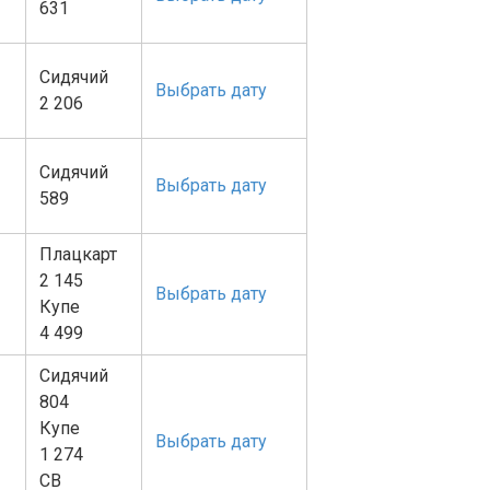
631
Сидячий
Выбрать дату
2 206
Сидячий
Выбрать дату
589
Плацкарт
2 145
Выбрать дату
Купе
4 499
Сидячий
804
Купе
Выбрать дату
1 274
СВ