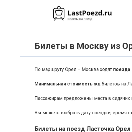
Перейти
к
контенту
Билеты в Москву из Ор
По маршруту Орел – Москва ходят
поезда
Минимальная стоимость
жд билетов на Ла
Пассажирам предложены места в сидячих в
Вы можете выбрать дату поездки, время о
Билеты на поезд Ласточка Орел 