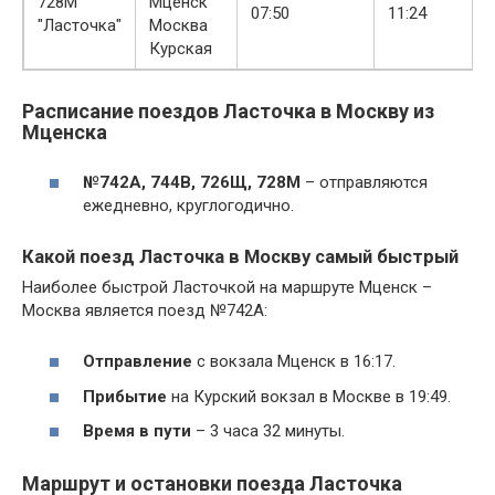
728М
Мценск
07:50
11:24
"Ласточка"
Москва
Курская
Расписание поездов Ласточка в Москву из
Мценска
№742А, 744В, 726Щ, 728М
– отправляются
ежедневно, круглогодично.
Какой поезд Ласточка в Москву самый быстрый
Наиболее быстрой Ласточкой на маршруте Мценск –
Москва является поезд №742А:
Отправление
с вокзала Мценск в 16:17.
Прибытие
на Курский вокзал в Москве в 19:49.
Время в пути
– 3 часа 32 минуты.
Маршрут и остановки поезда Ласточка