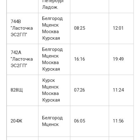
Петербург
Ладож.
Белгород
744В
Мценск
"Ласточка
08:25
12:01
Москва
ЭС2ГП"
Курская
Белгород
742А
Мценск
"Ласточка
16:16
19:49
Москва
ЭС2ГП"
Курская
Курск
Мценск
828Щ
07:26
11:24
Москва
Курская
Белгород
204Ж
06:05
11:56
Мценск