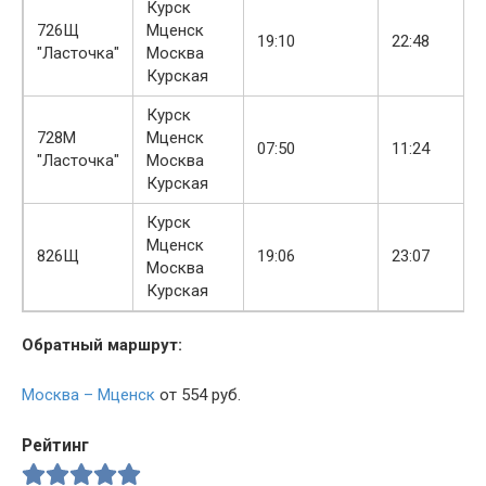
Курск
726Щ
Мценск
19:10
22:48
"Ласточка"
Москва
Курская
Курск
728М
Мценск
07:50
11:24
"Ласточка"
Москва
Курская
Курск
Мценск
826Щ
19:06
23:07
Москва
Курская
Обратный маршрут:
Москва – Мценск
от 554 руб.
Рейтинг