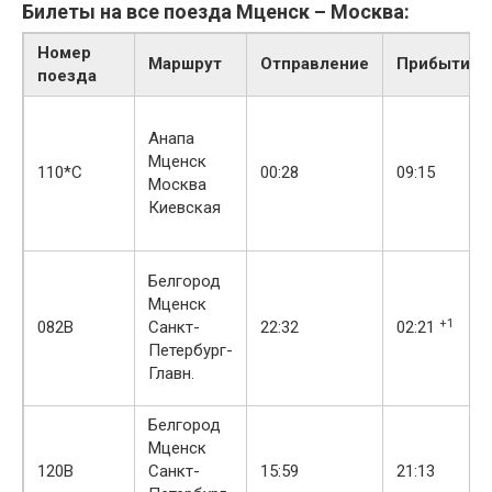
Билеты на все поезда Мценск – Москва:
Номер
Маршрут
Отправление
Прибытие
поезда
Анапа
Мценск
110*С
00:28
09:15
Москва
Киевская
Белгород
Мценск
+1
082В
Санкт-
22:32
02:21
Петербург-
Главн.
Белгород
Мценск
120В
Санкт-
15:59
21:13