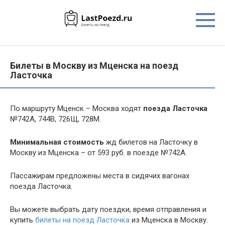
Перейти
к
контенту
Билеты в Москву из Мценска на поезд
Ласточка
По маршруту Мценск – Москва ходят
поезда Ласточка
№742А, 744В, 726Щ, 728М.
Минимальная стоимость
жд билетов на Ласточку в
Москву из Мценска – от 593 руб. в поезде №742А.
Пассажирам предложены места в сидячих вагонах
поезда Ласточка.
Вы можете выбрать дату поездки, время отправления и
купить
билеты на поезд Ласточка
из Мценска в Москву.