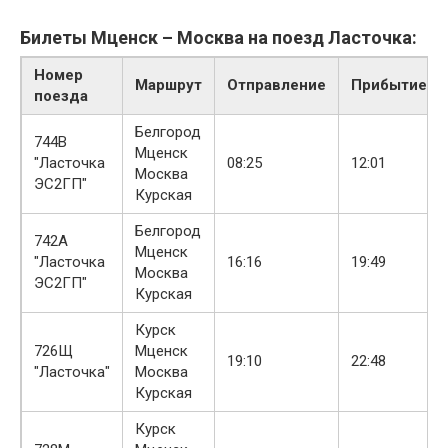
Билеты Мценск – Москва на поезд Ласточка:
Номер
Маршрут
Отправление
Прибытие
поезда
Белгород
744В
Мценск
"Ласточка
08:25
12:01
Москва
ЭС2ГП"
Курская
Белгород
742А
Мценск
"Ласточка
16:16
19:49
Москва
ЭС2ГП"
Курская
Курск
726Щ
Мценск
19:10
22:48
"Ласточка"
Москва
Курская
Курск