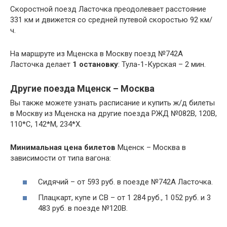
Скоростной поезд Ласточка преодолевает расстояние
331 км и движется со средней путевой скоростью 92 км/
ч.
На маршруте из Мценска в Москву поезд №742А
Ласточка делает
1
остановку
: Тула-1-Курская – 2 мин.
Другие поезда Мценск – Москва
Вы также можете узнать расписание и купить ж/д билеты
в Москву из Мценска на другие поезда РЖД №082В, 120В,
110*С, 142*М, 234*Х.
Минимальная цена билетов
Мценск – Москва в
зависимости от типа вагона:
Сидячий – от 593 руб. в поезде №742А Ласточка.
Плацкарт, купе и СВ – от 1 284 руб., 1 052 руб. и 3
483 руб. в поезде №120В.