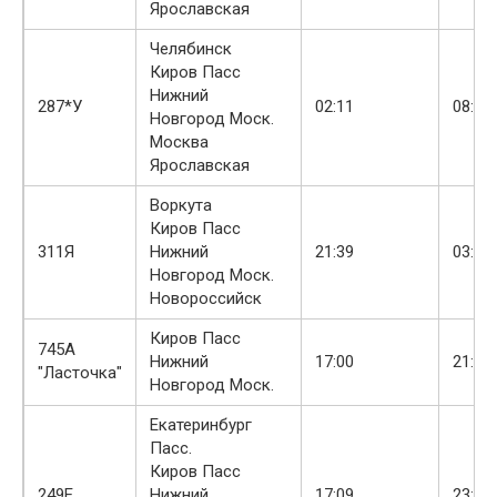
Ярославская
Челябинск
Киров Пасс
Нижний
287*У
02:11
08:05
Новгород Моск.
Москва
Ярославская
Воркута
Киров Пасс
311Я
Нижний
21:39
03:42
Новгород Моск.
Новороссийск
Киров Пасс
745А
Нижний
17:00
21:54
"Ласточка"
Новгород Моск.
Екатеринбург
Пасс.
Киров Пасс
249Е
Нижний
17:09
23:02