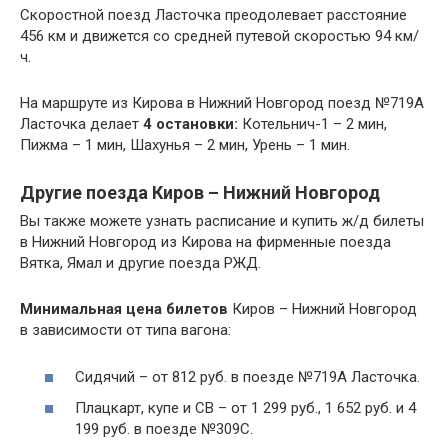
Скоростной поезд Ласточка преодолевает расстояние
456 км и движется со средней путевой скоростью 94 км/
ч.
На маршруте из Кирова в Нижний Новгород поезд №719А
Ласточка делает
4
остановки:
Котельнич-1 – 2 мин,
Пижма – 1 мин, Шахунья – 2 мин, Урень – 1 мин.
Другие поезда Киров – Нижний Новгород
Вы также можете узнать расписание и купить ж/д билеты
в Нижний Новгород из Кирова на фирменные поезда
Вятка, Ямал и другие поезда РЖД.
Минимальная цена билетов
Киров – Нижний Новгород
в зависимости от типа вагона:
Сидячий – от 812 руб. в поезде №719А Ласточка.
Плацкарт, купе и СВ – от 1 299 руб., 1 652 руб. и 4
199 руб. в поезде №309С.