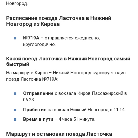
Новгород.
Расписание поезда Ласточка в Нижний
Новгород из Кирова
№719А
– отправляется ежедневно,
круглогодично.
Какой поезд Ласточка в Нижний Новгород самый
быстрый
На маршруте Киров – Нижний Новгород курсирует один
поезд Ласточка №719А:
Отправление
с вокзала Киров Пассажирский в
06:23.
Прибытие
на вокзал Нижний Новгород в 11:14.
Время в пути
– 4 часа 51 минута.
Маршрут и остановки поезда Ласточка