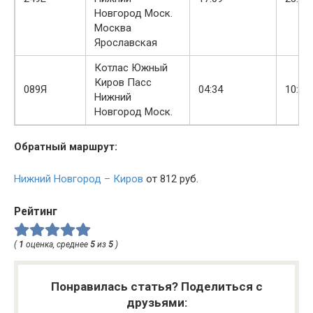
Новгород Моск.
Москва
Ярославская
Котлас Южный
Киров Пасс
089Я
04:34
10:35
Нижний
Новгород Моск.
Обратный маршрут:
Нижний Новгород – Киров
от 812 руб.
Рейтинг
(
1
оценка, среднее
5
из
5
)
Понравилась статья? Поделиться с
друзьями: