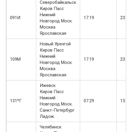
Северобайкальск
Киров Пасс
Нижний
091И
17:19
23:22
Новгород Моск.
Москва
Ярославская
Новый Уренгой
Киров Пасс
Нижний
109М
17:19
23:22
Новгород Моск.
Москва
Ярославская
Ижевск
Киров Пасс
Нижний
131*Г
07:29
13:54
Новгород Моск.
Санкт-Петербург
Ладож.
Челябинск