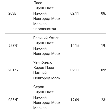
Пасс.
Киров Пасс
203Е
Нижний
02:11
08:05
Новгород Моск.
Москва
Ярославская
Великий Устюг
Киров Пасс
923*Я
14:15
19:29
Нижний
Новгород Моск.
Челябинск
Киров Пасс
201*У
02:11
09:04
Нижний
Новгород Моск.
Серов
Киров Пасс
Нижний
085*Е
17:09
23:08
Новгород Моск.
Москва