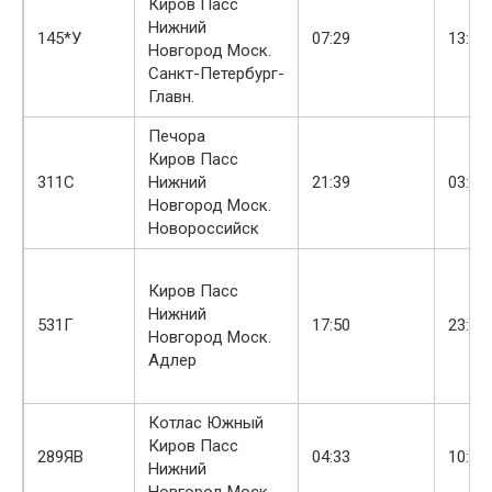
Киров Пасс
Нижний
145*У
07:29
13:54
Новгород Моск.
Санкт-Петербург-
Главн.
Печора
Киров Пасс
311С
Нижний
21:39
03:42
Новгород Моск.
Новороссийск
Киров Пасс
Нижний
531Г
17:50
23:51
Новгород Моск.
Адлер
Котлас Южный
Киров Пасс
289ЯВ
04:33
10:17
Нижний
Новгород Моск.