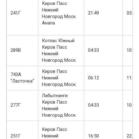
Киров Пасс
Нижний
241Г
21:49
05:30
Новгород Моск.
Анапа
Котлас Южный
Киров Пасс
289В
04:33
10:17
Нижний
Новгород Моск.
Киров Пасс
743А
Нижний
06:12
11:04
"Ласточка"
Новгород Моск.
Лабытнанги
Киров Пасс
277Г
04:33
10:17
Нижний
Новгород Моск.
Киров Пасс
251Г
Нижний
16:50
22:44