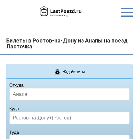
Перейти
к
контенту
Билеты в Ростов-на-Дону из Анапы на поезд
Ласточка
Ж/д билеты
Откуда
Куда
Туда