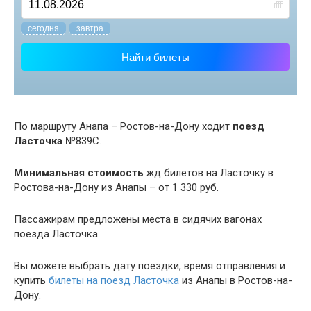
cегодня
завтра
Найти билеты
По маршруту Анапа – Ростов-на-Дону ходит
поезд
Ласточка
№839С.
Минимальная стоимость
жд билетов на Ласточку в
Ростова-на-Дону из Анапы – от 1 330 руб.
Пассажирам предложены места в сидячих вагонах
поезда Ласточка.
Вы можете выбрать дату поездки, время отправления и
купить
билеты на поезд Ласточка
из Анапы в Ростов-на-
Дону.