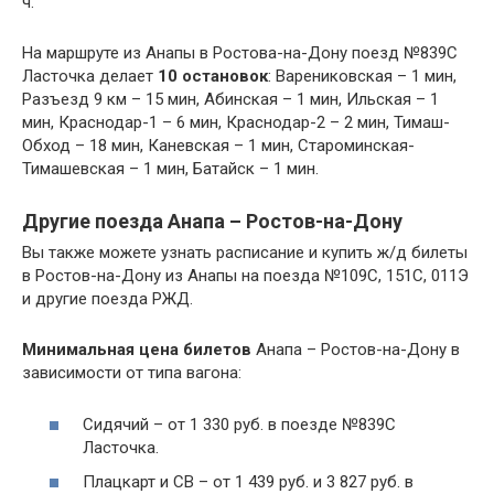
ч.
На маршруте из Анапы в Ростова-на-Дону поезд №839С
Ласточка делает
10
остановок
: Варениковская – 1 мин,
Разъезд 9 км – 15 мин, Абинская – 1 мин, Ильская – 1
мин, Краснодар-1 – 6 мин, Краснодар-2 – 2 мин, Тимаш-
Обход – 18 мин, Каневская – 1 мин, Староминская-
Тимашевская – 1 мин, Батайск – 1 мин.
Другие поезда Анапа – Ростов-на-Дону
Вы также можете узнать расписание и купить ж/д билеты
в Ростов-на-Дону из Анапы на поезда №109С, 151С, 011Э
и другие поезда РЖД.
Минимальная цена билетов
Анапа – Ростов-на-Дону в
зависимости от типа вагона:
Сидячий – от 1 330 руб. в поезде №839С
Ласточка.
Плацкарт и СВ – от 1 439 руб. и 3 827 руб. в