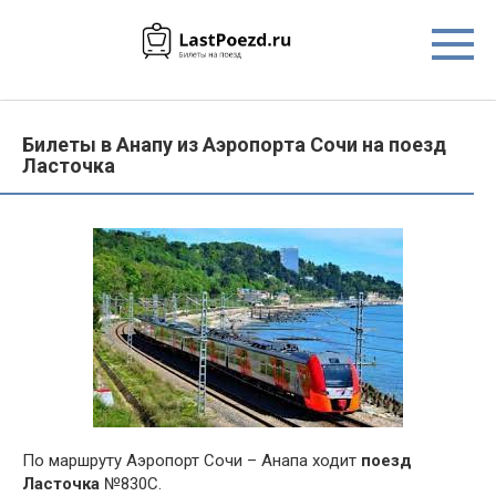
Перейти
к
контенту
Билеты в Анапу из Аэропорта Сочи на поезд
Ласточка
По маршруту Аэропорт Сочи – Анапа ходит
поезд
Ласточка
№830С.