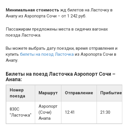
Минимальная стоимость
жд билетов на Ласточку в
Анапу из Аэропорта Сочи – от 1 242 руб.
Пассажирам предложены места в сидячих вагонах
поезда Ласточка.
Вы можете выбрать дату поездки, время отправления и
купить
билеты на поезд Ласточка
из Аэропорта Сочи в
Анапу.
Билеты на поезд Ласточка Аэропорт Сочи –
Анапа:
Номер
Маршрут
Отправление
Прибытие
поезда
Аэропорт
830С
(Сочи)
12:41
21:30
"Ласточка"
Анапа