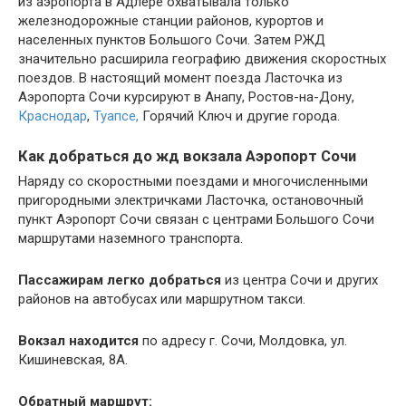
из аэропорта в Адлере охватывала только
железнодорожные станции районов, курортов и
населенных пунктов Большого Сочи. Затем РЖД
значительно расширила географию движения скоростных
поездов. В настоящий момент поезда Ласточка из
Аэропорта Сочи курсируют в Анапу, Ростов-на-Дону,
Краснодар
,
Туапсе,
Горячий Ключ и другие города.
Как добраться до жд вокзала Аэропорт Сочи
Наряду со скоростными поездами и многочисленными
пригородными электричками Ласточка, остановочный
пункт Аэропорт Сочи связан с центрами Большого Сочи
маршрутами наземного транспорта.
Пассажирам легко добраться
из центра Сочи и других
районов на автобусах или маршрутном такси.
Вокзал находится
по адресу г. Сочи, Молдовка, ул.
Кишиневская, 8А.
Обратный маршрут: