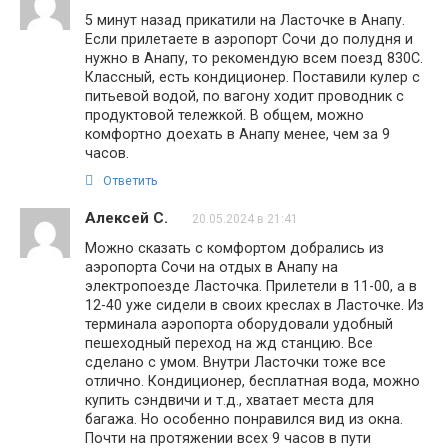
5 минут назад прикатили на Ласточке в Анапу.
Если прилетаете в аэропорт Сочи до полудня и
нужно в Анапу, то рекомендую всем поезд 830С.
Классный, есть кондиционер. Поставили кулер с
питьевой водой, по вагону ходит проводник с
продуктовой тележкой. В общем, можно
комфортно доехать в Анапу менее, чем за 9
часов.
Ответить
Алексей С.
20.05.2024 в 21:41
Можно сказать с комфортом добрались из
аэропорта Сочи на отдых в Анапу на
электропоезде Ласточка. Прилетели в 11-00, а в
12-40 уже сидели в своих креслах в Ласточке. Из
терминала аэропорта оборудовали удобный
пешеходный переход на жд станцию. Все
сделано с умом. Внутри Ласточки тоже все
отлично. Кондиционер, бесплатная вода, можно
купить сэндвичи и т.д., хватает места для
багажа. Но особенно понравился вид из окна.
Почти на протяжении всех 9 часов в пути