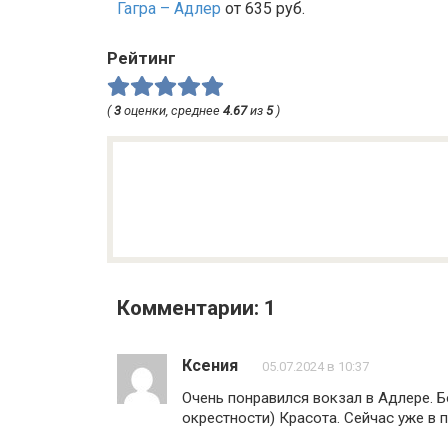
Гагра – Адлер
от 635 руб.
Рейтинг
(
3
оценки, среднее
4.67
из
5
)
Комментарии: 1
Ксения
05.07.2024 в 10:37
Очень понравился вокзал в Адлере. 
окрестности) Красота. Сейчас уже в 