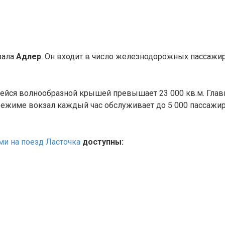
зала
Адлер
. Он входит в число железнодорожных пассажи
ейся волнообразной крышей превышает 23 000 кв.м. Глав
режиме вокзал каждый час обслуживает до 5 000 пассажир
ми на поезд Ласточка
доступны: