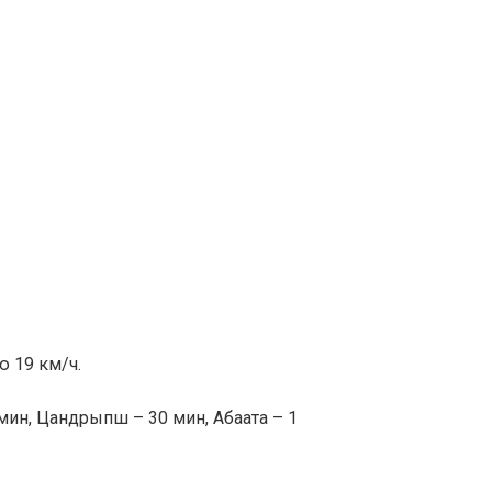
ю 19 км/ч.
мин, Цандрыпш – 30 мин, Абаата – 1