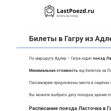
Перейти
к
контенту
Билеты в Гагру из Адл
По маршруту Адлер – Гагра ходит
поезд Л
Минимальная стоимость
жд билетов на Лас
Пассажирам предложены места в сидячих в
Вы можете выбрать дату поездки, время о
Расписание поезда Ласточка в Г