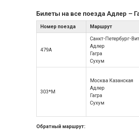
Билеты на все поезда Адлер – Га
Номер поезда
Маршрут
Санкт-Петербург-Вит
Адлер
479А
Гагра
Сухум
Москва Казанская
Адлер
303*М
Гагра
Сухум
Обратный маршрут: