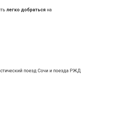
сть
легко добраться
на
истический поезд Сочи и поезда РЖД