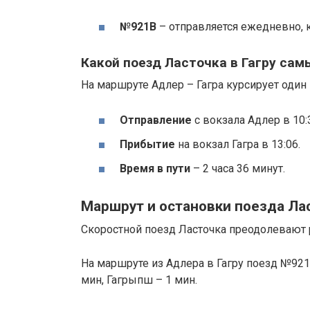
№921В
– отправляется ежедневно, 
Какой поезд Ласточка в Гагру са
На маршруте Адлер – Гагра курсирует один
Отправление
с вокзала Адлер в 10:
Прибытие
на вокзал Гагра в 13:06.
Время в пути
– 2 часа 36 минут.
Маршрут и остановки поезда Ла
Скоростной поезд Ласточка преодолевают р
На маршруте из Адлера в Гагру поезд №921
мин, Гагрыпш – 1 мин.