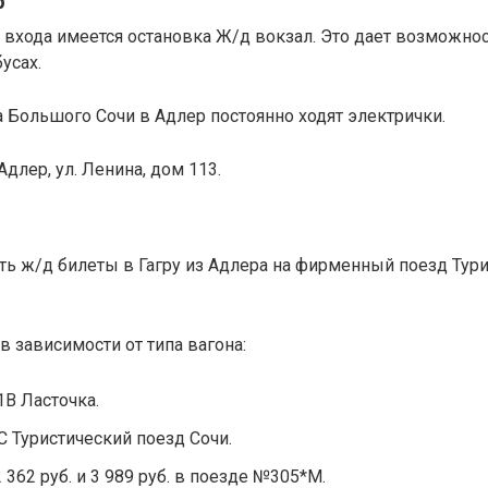
р
 входа имеется остановка Ж/д вокзал. Это дает возможно
усах.
а Большого Сочи в Адлер постоянно ходят электрички.
Адлер, ул. Ленина, дом 113.
ть ж/д билеты в Гагру из Адлера на фирменный поезд Тур
в зависимости от типа вагона:
1В Ласточка.
С Туристический поезд Сочи.
 2 362 руб. и 3 989 руб. в поезде №305*М.