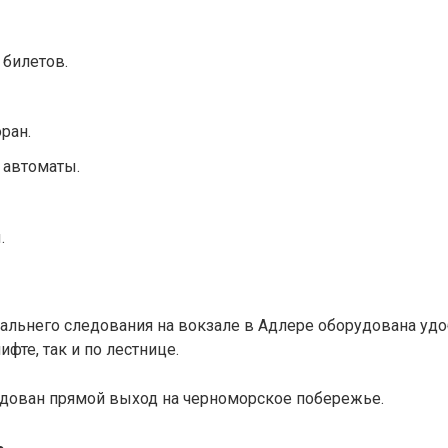
 билетов.
ран.
 автоматы.
.
альнего следования на вокзале в Адлере оборудована удо
фте, так и по лестнице.
рудован прямой выход на черноморское побережье.