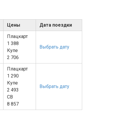
Цены
Дата поездки
Плацкарт
1 388
Выбрать дату
Купе
2 706
Плацкарт
1 290
Купе
Выбрать дату
2 493
СВ
8 857