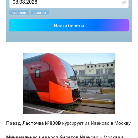
cегодня
завтра
Найти билеты
Поезд Ласточка №838В
курсирует из Иваново в Москву.
Минимальная цена жд билетов
Иваново – Москва в