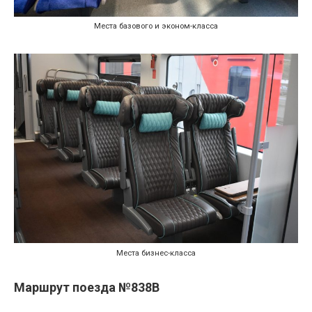
Места базового и эконом-класса
Места бизнес-класса
Маршрут поезда №838В