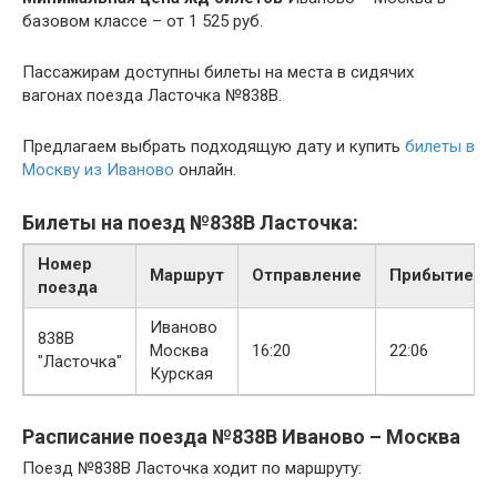
базовом классе – от 1 525 руб.
Пассажирам доступны билеты на места в сидячих
вагонах поезда Ласточка №838В.
Предлагаем выбрать подходящую дату и купить
билеты в
Москву из Иваново
онлайн.
Билеты на поезд №838В Ласточка:
Номер
Маршрут
Отправление
Прибытие
поезда
Иваново
838В
Москва
16:20
22:06
"Ласточка"
Курская
Расписание поезда №838В Иваново – Москва
Поезд №838В Ласточка ходит по маршруту: