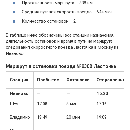
Протяженность маршрута – 338 км.
Средняя путевая скорость поезда – 64 км/ч.
Количество остановок – 2.
В таблице ниже обозначены все станции назначения,
длительность остановок и время в пути на маршруте
следования скоростного поезда Ласточка в Москву из
Иваново.
Маршрут и остановки поезда №838В Ласточка
Станция
Прибытие
Остановка
Отправление
Иваново
—
—
16:20
Шуя
17:08
8 мин
17:16
Владимир
18:49
20 мин
19:09