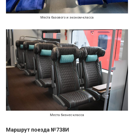
Места базового и эконом-класса
Места бизнес-класса
Маршрут поезда №738И