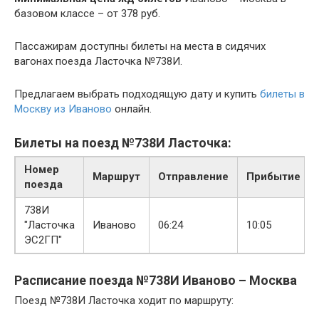
базовом классе – от 378 руб.
Пассажирам доступны билеты на места в сидячих
вагонах поезда Ласточка №738И.
Предлагаем выбрать подходящую дату и купить
билеты в
Москву из Иваново
онлайн.
Билеты на поезд №738И Ласточка:
Номер
Маршрут
Отправление
Прибытие
поезда
738И
"Ласточка
Иваново
06:24
10:05
ЭС2ГП"
Расписание поезда №738И Иваново – Москва
Поезд №738И Ласточка ходит по маршруту: