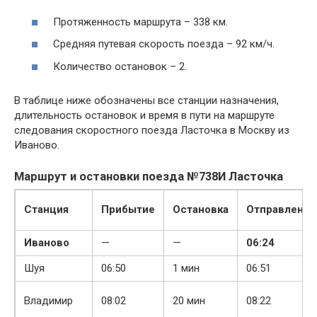
Протяженность маршрута – 338 км.
Средняя путевая скорость поезда – 92 км/ч.
Количество остановок – 2.
В таблице ниже обозначены все станции назначения,
длительность остановок и время в пути на маршруте
следования скоростного поезда Ласточка в Москву из
Иваново.
Маршрут и остановки поезда №738И Ласточка
Станция
Прибытие
Остановка
Отправление
Иваново
—
—
06:24
Шуя
06:50
1 мин
06:51
Владимир
08:02
20 мин
08:22