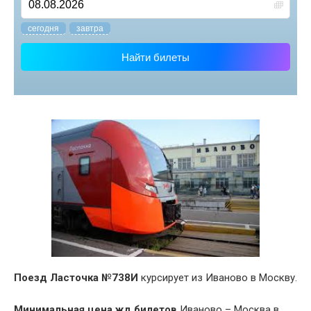
cегодня
завтра
Найти билеты
Поезд Ласточка №738И
курсирует из Иваново в Москву.
Минимальная цена жд билетов
Иваново – Москва в