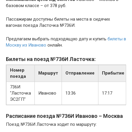
базовом классе – от 378 руб.
Пассажирам доступны билеты на места в сидячих
вагонах поезда Ласточка №736И.
Предлагаем выбрать подходящую дату и купить
билеты в
Москву из Иваново
онлайн.
Билеты на поезд №736И Ласточка:
Номер
Маршрут
Отправление
Прибытие
поезда
736И
"Ласточка
Иваново
13:36
17:17
ЭС2ГП"
Расписание поезда №736И Иваново – Москва
Поезд №736И Ласточка ходит по маршруту: