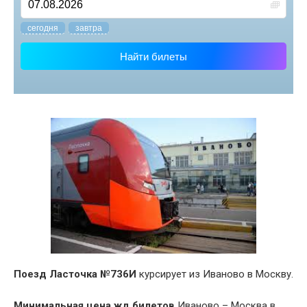
cегодня
завтра
Найти билеты
Поезд Ласточка №736И
курсирует из Иваново в Москву.
Минимальная цена жд билетов
Иваново – Москва в