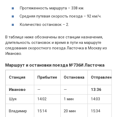
Протяженность маршрута – 338 км.
Средняя путевая скорость поезда – 92 км/ч.
Количество остановок – 2.
В таблице ниже обозначены все станции назначения,
длительность остановок и время в пути на маршруте
следования скоростного поезда Ласточка в Москву из
Иваново.
Маршрут и остановки поезда №736И Ласточка
Станция
Прибытие
Остановка
Отправление
Иваново
—
—
13:36
Шуя
14:02
1 мин
14:03
Владимир
15:14
20 мин
15:34