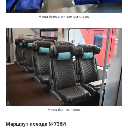
Места базового и эконом-класса
Места бизнес-класса
Маршрут поезда №736И