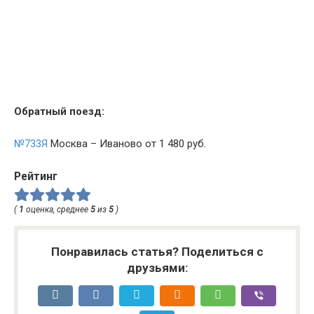
Обратный поезд:
№733Я
Москва – Иваново от 1 480 руб.
Рейтинг
(
1
оценка, среднее
5
из
5
)
Понравилась статья? Поделиться с
друзьями: