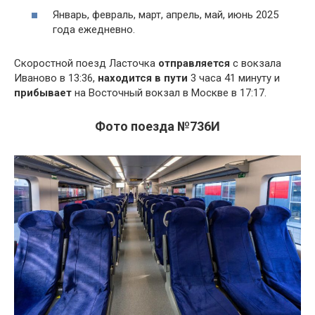
Январь, февраль, март, апрель, май, июнь 2025
года ежедневно.
Скоростной поезд Ласточка
отправляется
с вокзала
Иваново в 13:36,
находится в пути
3 часа 41 минуту и
прибывает
на Восточный вокзал в Москве в 17:17.
Фото поезда №736И