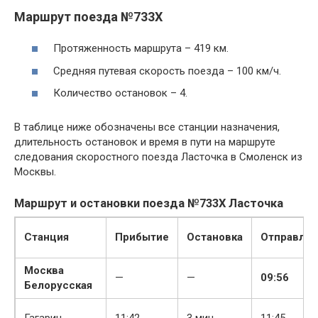
Маршрут поезда №733Х
Протяженность маршрута – 419 км.
Средняя путевая скорость поезда – 100 км/ч.
Количество остановок – 4.
В таблице ниже обозначены все станции назначения,
длительность остановок и время в пути на маршруте
следования скоростного поезда Ласточка в Смоленск из
Москвы.
Маршрут и остановки поезда №733Х Ласточка
Станция
Прибытие
Остановка
Отправлен
Москва
—
—
09:56
Белорусская
Гагарин
11:42
3 мин
11:45