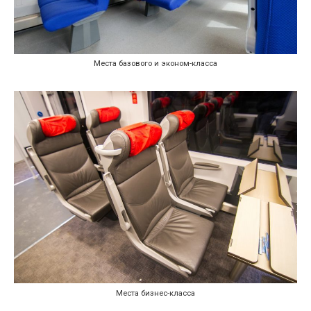
Места базового и эконом-класса
Места бизнес-класса