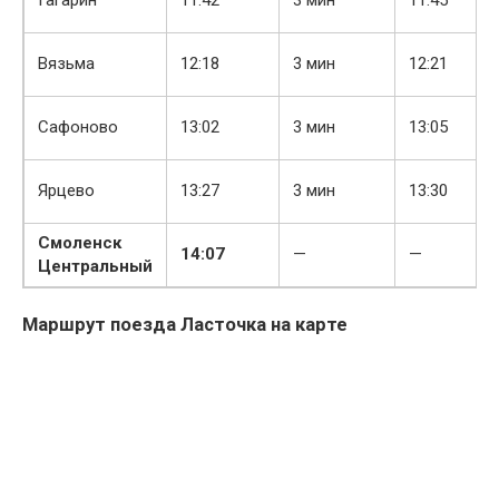
Вязьма
12:18
3 мин
12:21
Сафоново
13:02
3 мин
13:05
Ярцево
13:27
3 мин
13:30
Смоленск
14:07
—
—
Центральный
Маршрут поезда Ласточка на карте