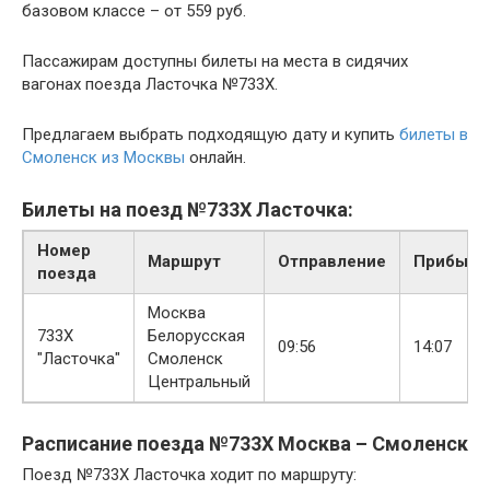
базовом классе – от 559 руб.
Пассажирам доступны билеты на места в сидячих
вагонах поезда Ласточка №733Х.
Предлагаем выбрать подходящую дату и купить
билеты в
Смоленск из Москвы
онлайн.
Билеты на поезд №733Х Ласточка:
Номер
Маршрут
Отправление
Прибыти
поезда
Москва
733Х
Белорусская
09:56
14:07
"Ласточка"
Смоленск
Центральный
Расписание поезда №733Х Москва – Смоленск
Поезд №733Х Ласточка ходит по маршруту: