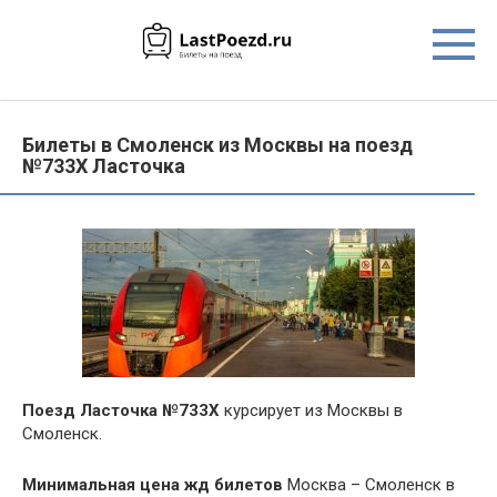
Перейти
к
контенту
Билеты в Смоленск из Москвы на поезд
№733Х Ласточка
Поезд Ласточка №733Х
курсирует из Москвы в
Смоленск.
Минимальная цена жд билетов
Москва – Смоленск в