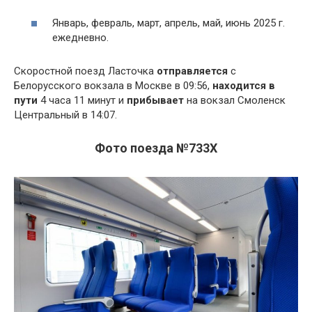
Январь, февраль, март, апрель, май, июнь 2025 г.
ежедневно.
Скоростной поезд Ласточка
отправляется
с
Белорусского вокзала в Москве в 09:56,
находится в
пути
4 часа 11 минут и
прибывает
на вокзал Смоленск
Центральный в 14:07.
Фото поезда №733Х